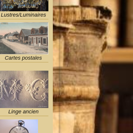
Lustres/Luminaires
Cartes postales
Linge ancien