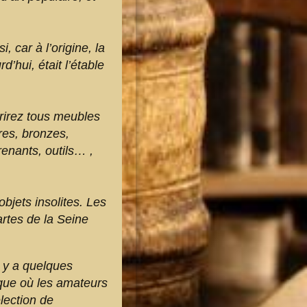
 car à l’origine, la
d’hui, était l’étable
vrirez tous meubles
res, bronzes,
renants, outils… ,
objets insolites. Les
artes de la Seine
 y a quelques
ue où les amateurs
lection de