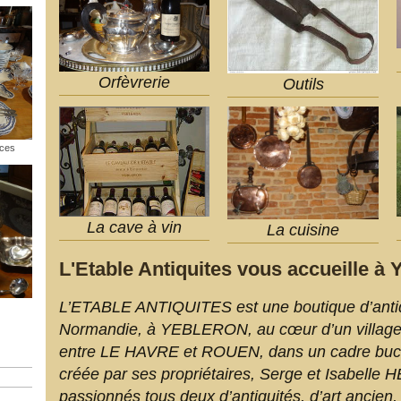
Orfèvrerie
Outils
èces
La cave à vin
La cuisine
L'Etable Antiquites vous accueille à Y
L’ETABLE ANTIQUITES est une boutique d’antiq
Normandie, à YEBLERON, au cœur d’un village
entre LE HAVRE et ROUEN, dans un cadre bucol
créée par ses propriétaires, Serge et Isabelle
passionnés tous deux d’antiquités, d’art ancien, 