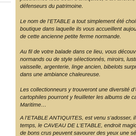
défenseurs du patrimoine.
Le nom de l’ETABLE a tout simplement été choisi,
boutique dans laquelle ils vous accueillent aujour
de cette ancienne petite ferme normande.
Au fil de votre balade dans ce lieu, vous décou
normands ou de style sélectionnés, miroirs, lust
vaisselle, argenterie, linge ancien, bibelots surp
dans une ambiance chaleureuse.
Les collectionneurs y trouveront une diversité d’
cartophiles pourront y feuilleter les albums de c
Maritime…
A l’ETABLE ANTIQUITES, est venu s’adosser, il
temps, le CAVEAU DE L’ETABLE, endroit magiq
de bons crus peuvent savourer des yeux une sé